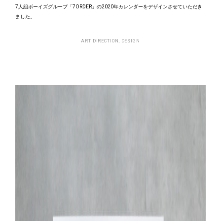
7人組ボーイズグループ「7ORDER」の2020年カレンダーをデザインさせていただき
ました。
ART DIRECTION, DESIGN