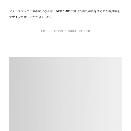
フォトグラファー大石祐介さんが、NEW YORKで撮りためた写真をまとめた写真集を
デザインさせていただきました。
ART DIRECTION, DITORIAL DESIGN